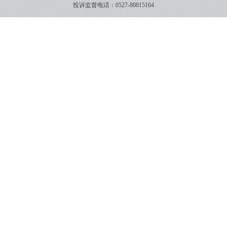
投诉监督电话：0527-80815164